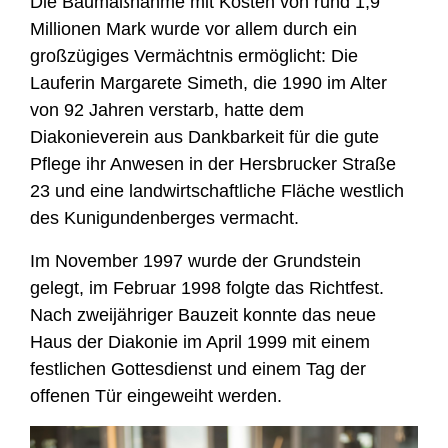
Die Baumaßnahme mit Kosten von rund 1,9
Millionen Mark wurde vor allem durch ein
großzügiges Vermächtnis ermöglicht: Die
Lauferin Margarete Simeth, die 1990 im Alter
von 92 Jahren verstarb, hatte dem
Diakonieverein aus Dankbarkeit für die gute
Pflege ihr Anwesen in der Hersbrucker Straße
23 und eine landwirtschaftliche Fläche westlich
des Kunigundenberges vermacht.
Im November 1997 wurde der Grundstein
gelegt, im Februar 1998 folgte das Richtfest.
Nach zweijähriger Bauzeit konnte das neue
Haus der Diakonie im April 1999 mit einem
festlichen Gottesdienst und einem Tag der
offenen Tür eingeweiht werden.