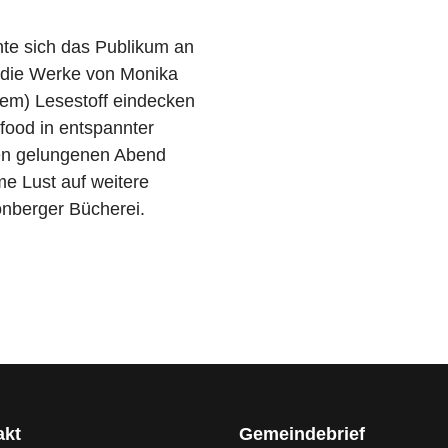
te sich das Publikum an
 die Werke von Monika
rtem) Lesestoff eindecken
food in entspannter
en gelungenen Abend
e Lust auf weitere
önberger Bücherei.
akt
Gemeindebrief