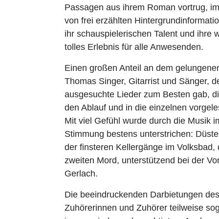
Passagen aus ihrem Roman vortrug, im
von frei erzählten Hintergrundinformati
ihr schauspielerischen Talent und ihre
tolles Erlebnis für alle Anwesenden.
Einen großen Anteil an dem gelungenen
Thomas Singer, Gitarrist und Sänger, d
ausgesuchte Lieder zum Besten gab, di
den Ablauf und in die einzelnen vorgel
Mit viel Gefühl wurde durch die Musik 
Stimmung bestens unterstrichen: Düste
der finsteren Kellergänge im Volksbad
zweiten Mord, unterstützend bei der Vo
Gerlach.
Die beeindruckenden Darbietungen des 
Zuhörerinnen und Zuhörer teilweise so