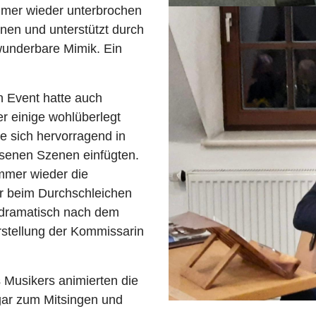
mer wieder unterbrochen
onen und unterstützt durch
 wunderbare Mimik. Ein
 Event hatte auch
er einige wohlüberlegt
e sich hervorragend in
esenen Szenen einfügten.
immer wieder die
r beim Durchschleichen
, dramatisch nach dem
rstellung der Kommissarin
Musikers animierten die
gar zum Mitsingen und