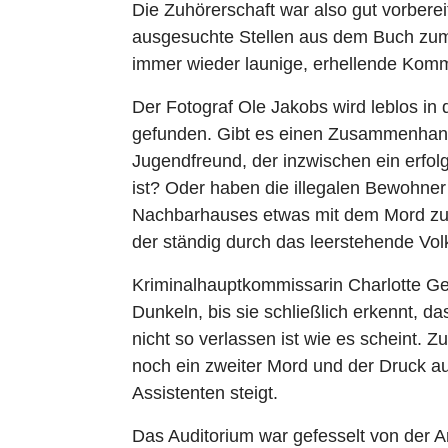
Die Zuhörerschaft war also gut vorbereit
ausgesuchte Stellen aus dem Buch zum
immer wieder launige, erhellende Komm
Der Fotograf Ole Jakobs wird leblos in
gefunden. Gibt es einen Zusammenhan
Jugendfreund, der inzwischen ein erfol
ist? Oder haben die illegalen Bewohne
Nachbarhauses etwas mit dem Mord zu t
der ständig durch das leerstehende Vo
Kriminalhauptkommissarin Charlotte Ge
Dunkeln, bis sie schließlich erkennt, d
nicht so verlassen ist wie es scheint. Z
noch ein zweiter Mord und der Druck auf
Assistenten steigt.
Das Auditorium war gefesselt von der Ar