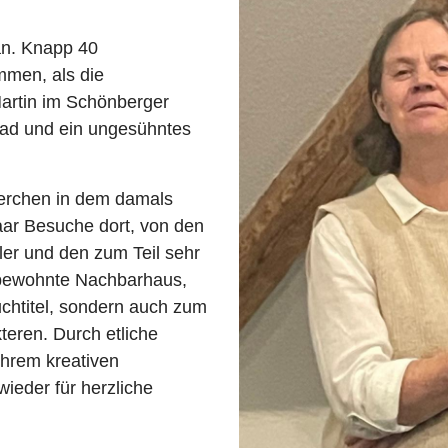
an. Knapp 40
men, als die
artin im Schönberger
bad und ein ungesühntes
herchen in dem damals
ar Besuche dort, von den
er und den zum Teil sehr
bewohnte Nachbarhaus,
Buchtitel, sondern auch zum
eren. Durch etliche
ihrem kreativen
ieder für herzliche