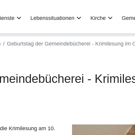
ienste
Lebenssituationen
Kirche
Geme
n
Geburtstag der Gemeindebücherei - Krimilesung im 
meindebücherei - Krimile
 die Krimilesung am 10.