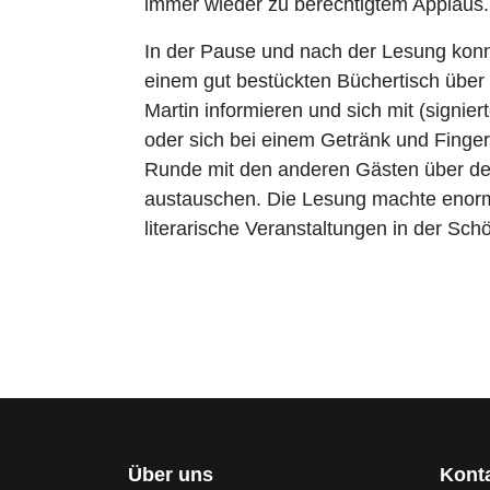
immer wieder zu berechtigtem Applaus.
In der Pause und nach der Lesung konn
einem gut bestückten Büchertisch über
Martin informieren und sich mit (signie
oder sich bei einem Getränk und Finger
Runde mit den anderen Gästen über d
austauschen. Die Lesung machte enorm
literarische Veranstaltungen in der Sch
Über uns
Kont